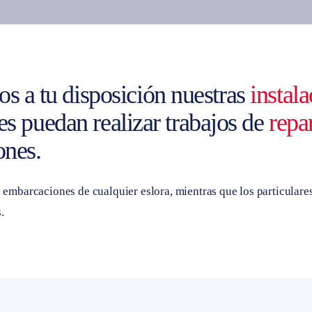
 a tu disposición nuestras
instal
es puedan realizar trabajos de
repa
nes.
 embarcaciones de cualquier eslora, mientras que los particulare
.