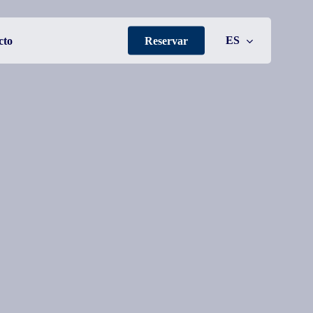
ES
cto
Reservar