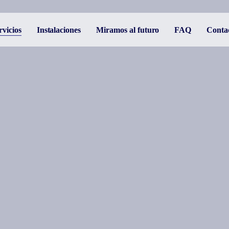
rvicios
Instalaciones
Miramos al futuro
FAQ
Conta