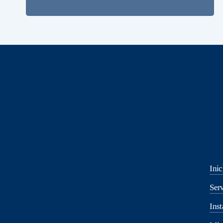
Inic
Serv
Inst